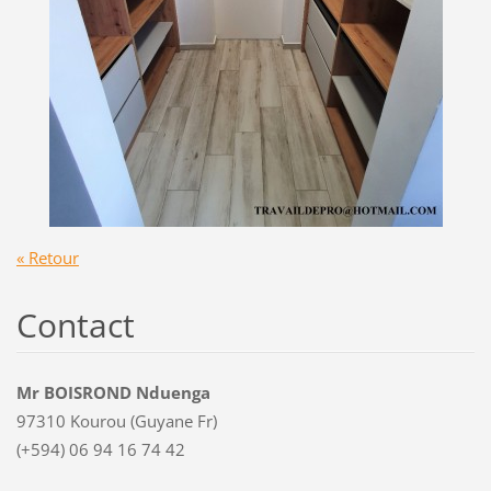
« Retour
Contact
Mr BOISROND Nduenga
97310 Kourou (Guyane Fr)
(+594) 06 94 16 74 42