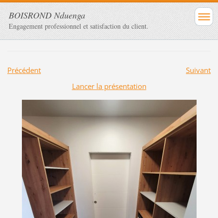
BOISROND Nduenga
Engagement professionnel et satisfaction du client.
Précédent
Suivant
Lancer la présentation