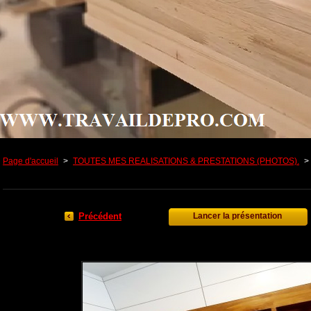
Page d'accueil
>
TOUTES MES REALISATIONS & PRESTATIONS (PHOTOS).
>
Précédent
Lancer la présentation