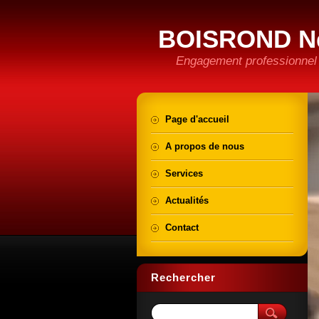
BOISROND N
Engagement professionnel e
Page d'accueil
A propos de nous
Services
Actualités
Contact
Rechercher