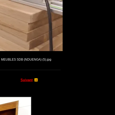
MEUBLES SDB (NDUENGA) (5).jpg
Suivant