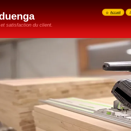
duenga
Accueil
t satisfaction du client.