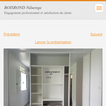
BOISROND Nduenga
Engagement professionnel et satisfaction du client.
Précédent
Suivant
Lancer la présentation