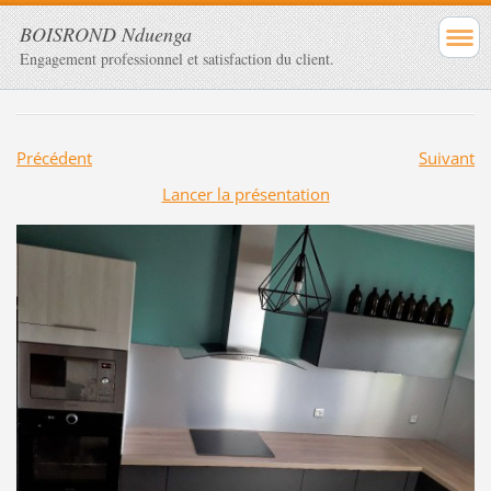
BOISROND Nduenga
Engagement professionnel et satisfaction du client.
Précédent
Suivant
Lancer la présentation