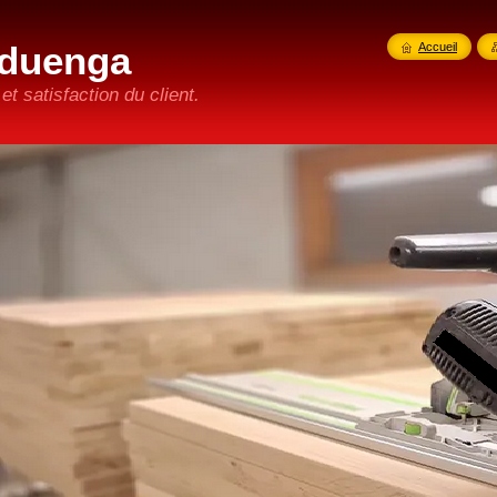
duenga
Accueil
t satisfaction du client.