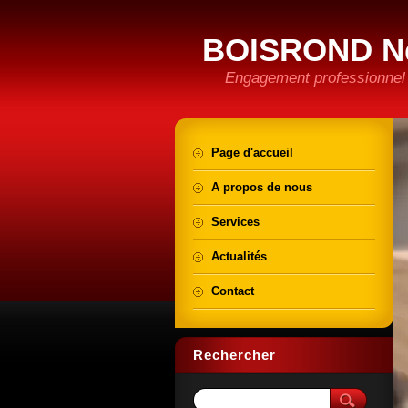
BOISROND N
Engagement professionnel e
Page d'accueil
A propos de nous
Services
Actualités
Contact
Rechercher