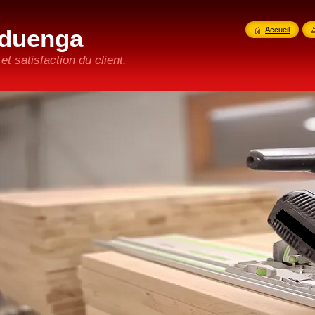
duenga
Accueil
t satisfaction du client.