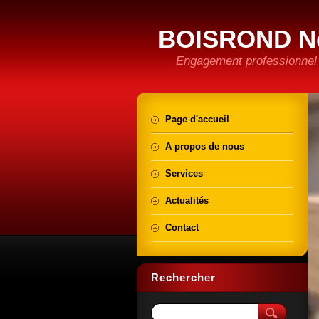
BOISROND N
Engagement professionnel e
Page d'accueil
A propos de nous
Services
Actualités
Contact
Rechercher