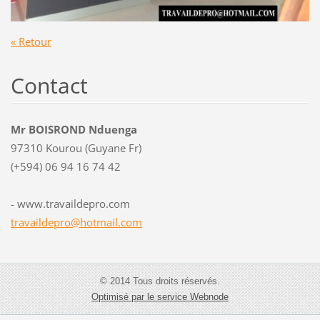
« Retour
Contact
Mr BOISROND Nduenga
97310 Kourou (Guyane Fr)
(+594) 06 94 16 74 42
- www.travaildepro.com
travaild
epro@hot
mail.com
© 2014 Tous droits réservés.
Optimisé par le service Webnode