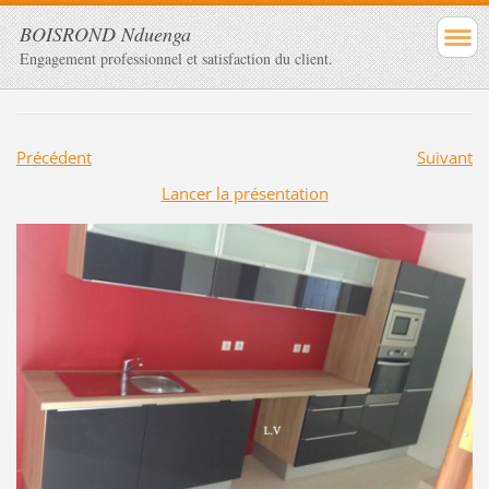
BOISROND Nduenga
Engagement professionnel et satisfaction du client.
Précédent
Suivant
Lancer la présentation