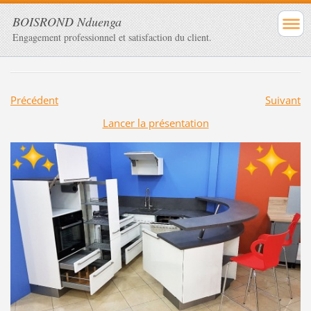
BOISROND Nduenga
Engagement professionnel et satisfaction du client.
Précédent
Suivant
Lancer la présentation