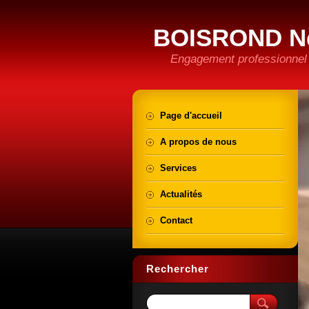
BOISROND N
Engagement professionnel e
Page d'accueil
A propos de nous
Services
Actualités
Contact
Rechercher