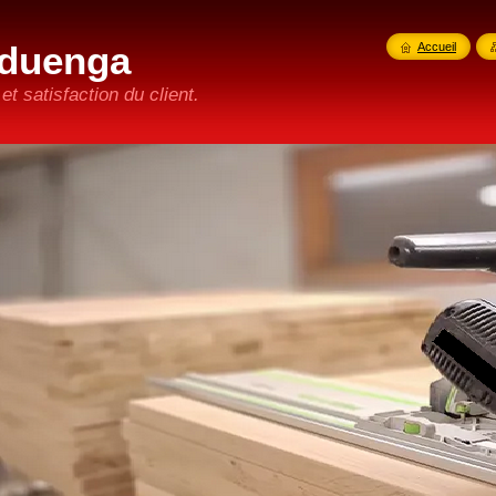
duenga
Accueil
t satisfaction du client.