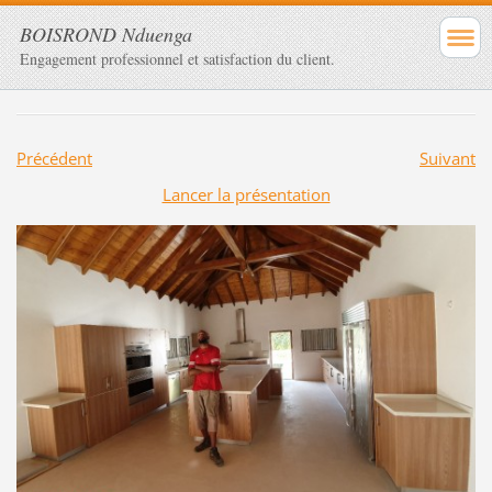
BOISROND Nduenga
Engagement professionnel et satisfaction du client.
Précédent
Suivant
Lancer la présentation