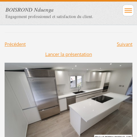
BOISROND Nduenga
Engagement professionnel et satisfaction du client.
Précédent
Suivant
Lancer la présentation