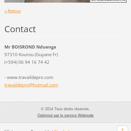
« Retour
Contact
Mr BOISROND Nduenga
97310 Kourou (Guyane Fr)
(+594) 06 94 16 74 42
- www.travaildepro.com
travaild
epro@hot
mail.com
© 2014 Tous droits réservés.
Optimisé par le service Webnode