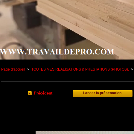
Page d'accueil
>
TOUTES MES REALISATIONS & PRESTATIONS (PHOTOS).
>
Précédent
Lancer la présentation