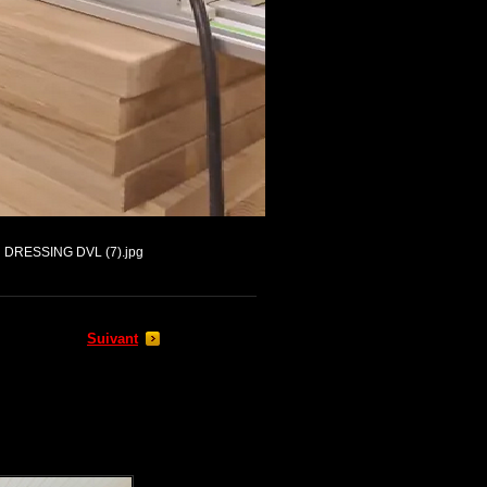
DRESSING DVL (7).jpg
Suivant