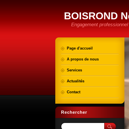
BOISROND N
Engagement professionnel e
Page d'accueil
A propos de nous
Services
Actualités
Contact
Rechercher