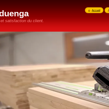
duenga
Accueil
t satisfaction du client.