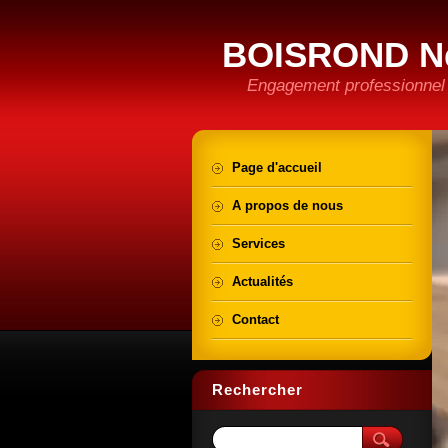
BOISROND N
Engagement professionnel e
Page d'accueil
A propos de nous
Services
Actualités
Contact
Rechercher