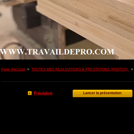
Page d'accueil
>
TOUTES MES REALISATIONS & PRESTATIONS (PHOTOS).
>
Précédent
Lancer la présentation