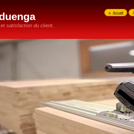
duenga
Accueil
t satisfaction du client.