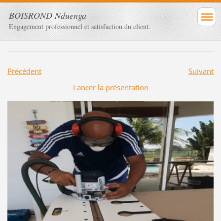
BOISROND Nduenga
Engagement professionnel et satisfaction du client.
Précédent
Suivant
Lancer la présentation