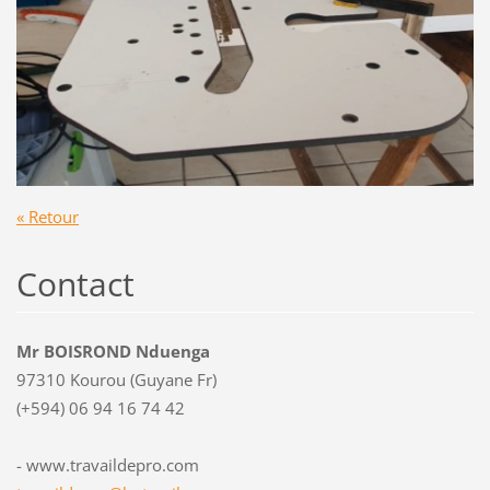
« Retour
Contact
Mr BOISROND Nduenga
97310 Kourou (Guyane Fr)
(+594) 06 94 16 74 42
- www.travaildepro.com